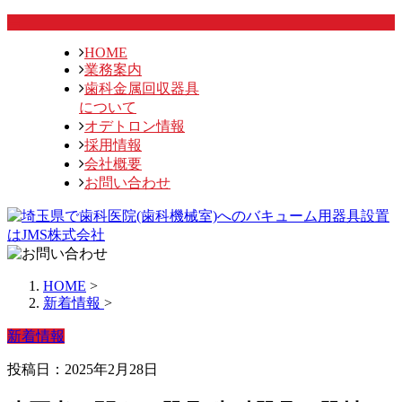
HOME
業務案内
歯科金属回収器具
について
オデトロン情報
採用情報
会社概要
お問い合わせ
HOME
>
新着情報
>
新着情報
投稿日：2025年2月28日