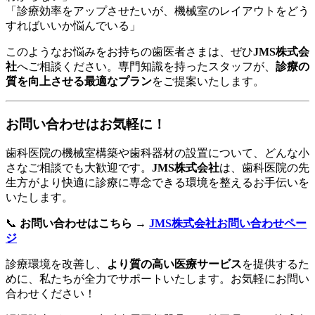
「診療効率をアップさせたいが、機械室のレイアウトをどう
すればいいか悩んでいる」
このようなお悩みをお持ちの歯医者さまは、ぜひ
JMS株式会
社
へご相談ください。専門知識を持ったスタッフが、
診療の
質を向上させる最適なプラン
をご提案いたします。
お問い合わせはお気軽に！
歯科医院の機械室構築や歯科器材の設置について、どんな小
さなご相談でも大歓迎です。
JMS株式会社
は、歯科医院の先
生方がより快適に診療に専念できる環境を整えるお手伝いを
いたします。
📞
お問い合わせはこちら →
JMS株式会社お問い合わせペー
ジ
診療環境を改善し、
より質の高い医療サービス
を提供するた
めに、私たちが全力でサポートいたします。お気軽にお問い
合わせください！