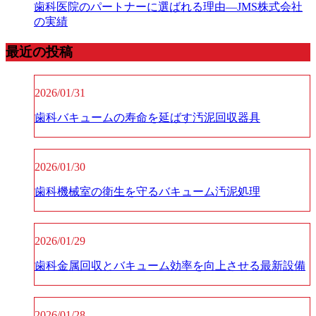
歯科医院のパートナーに選ばれる理由—JMS株式会社
の実績
最近の投稿
2026/01/31
歯科バキュームの寿命を延ばす汚泥回収器具
2026/01/30
歯科機械室の衛生を守るバキューム汚泥処理
2026/01/29
歯科金属回収とバキューム効率を向上させる最新設備
2026/01/28