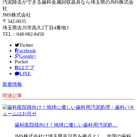
汚泥除去ができる歯科金属回収器具なら埼玉県のJMS株式会
社
JMS株式会社
〒342-0035
埼玉県吉川市高久2丁目4番地3
TEL：048-982-8450
Twitter
Facebook
Google+
Pocket
B!
はてブ
LINE
新着情報
関連記事
歯科医院様向け！地球に優しい歯科用汚泥処…
JMS株式会社は埼玉県吉川市を拠点とし、全国の歯科