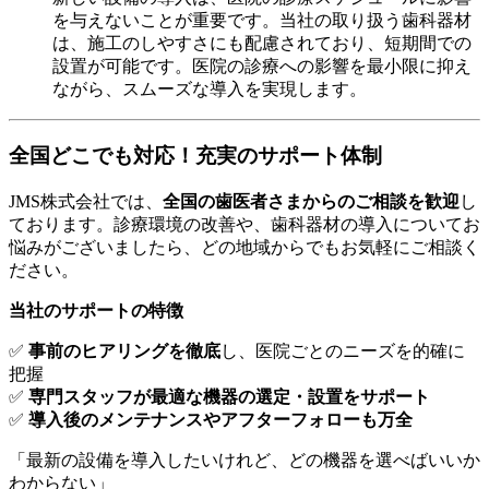
を与えないことが重要です。当社の取り扱う歯科器材
は、施工のしやすさにも配慮されており、短期間での
設置が可能です。医院の診療への影響を最小限に抑え
ながら、スムーズな導入を実現します。
全国どこでも対応！充実のサポート体制
JMS株式会社では、
全国の歯医者さまからのご相談を歓迎
し
ております。診療環境の改善や、歯科器材の導入についてお
悩みがございましたら、どの地域からでもお気軽にご相談く
ださい。
当社のサポートの特徴
✅
事前のヒアリングを徹底
し、医院ごとのニーズを的確に
把握
✅
専門スタッフが最適な機器の選定・設置をサポート
✅
導入後のメンテナンスやアフターフォローも万全
「最新の設備を導入したいけれど、どの機器を選べばいいか
わからない」