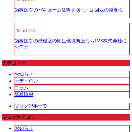
歯科医院のバキューム故障を防ぐ汚泥回収の重要性
2025/12/18
歯科医院の機械室の衛生環境向上ならJMS株式会社に
お任せ
カテゴリー
お知らせ
オデトロン
コラム
新着情報
ブログ記事一覧
ブログカテゴリ
お知らせ