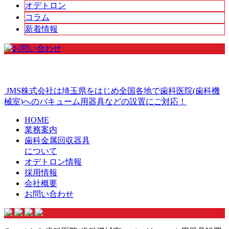
オデトロン
コラム
新着情報
JMS株式会社は埼玉県をはじめ全国各地で歯科医院(歯科機
械室)へのバキューム用器具などの設置にご対応！
HOME
業務案内
歯科金属回収器具
について
オデトロン情報
採用情報
会社概要
お問い合わせ