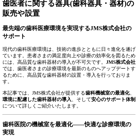
歯医者に関する器具(歯科器具・器材)の
販売や設置
最先端の歯科医療環境を実現するJMS株式会社の
サポート
現代の歯科医療環境は、技術の進歩とともに日々進化を遂げ
ています。患者さまの満足度向上や診療の効率化を図るため
には、高品質な歯科器材の導入が不可欠です。
JMS株式会社
では、歯医者さまの診療環境を最新のものへアップデートす
るために、高品質な歯科器材の設置・導入を行っておりま
す。
本記事では、JMS株式会社が提供する
歯科機械室の最適化
、
環境に配慮した歯科器材の導入
、そして
安心のサポート体制
について詳しくご紹介いたします。
歯科医院の機械室を最適化——快適な診療環境の
実現