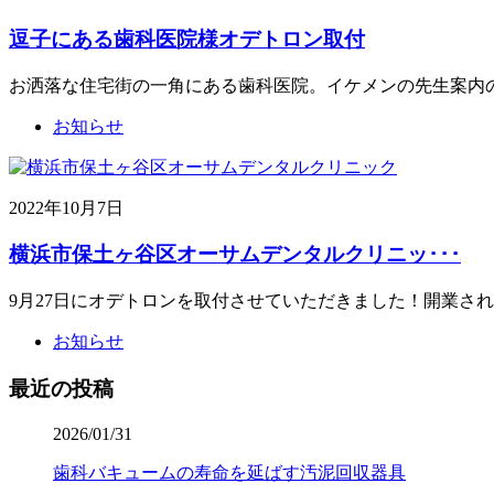
逗子にある歯科医院様オデトロン取付
お洒落な住宅街の一角にある歯科医院。イケメンの先生案内
お知らせ
2022年10月7日
横浜市保土ヶ谷区オーサムデンタルクリニッ･･･
9月27日にオデトロンを取付させていただきました！開業さ
お知らせ
最近の投稿
2026/01/31
歯科バキュームの寿命を延ばす汚泥回収器具