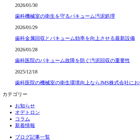
2026/01/30
歯科機械室の衛生を守るバキューム汚泥処理
2026/01/29
歯科金属回収とバキューム効率を向上させる最新設備
2026/01/28
歯科医院のバキューム故障を防ぐ汚泥回収の重要性
2025/12/18
歯科医院の機械室の衛生環境向上ならJMS株式会社にお
カテゴリー
お知らせ
オデトロン
コラム
新着情報
ブログ記事一覧