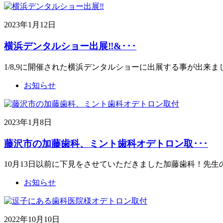
2023年1月12日
横浜デンタルショー出展‼&･･･
1/8,9に開催された横浜デンタルショーに出展する事が出来
お知らせ
2023年1月8日
藤沢市の加藤歯科、ミント歯科オデトロン取･･･
10月13日以前に下見をさせていただきました加藤歯科！先
お知らせ
2022年10月10日