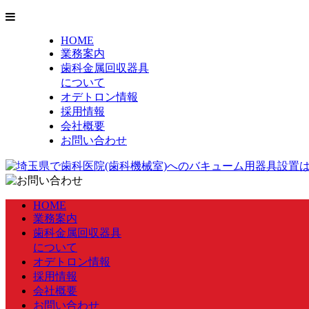
HOME
業務案内
歯科金属回収器具
について
オデトロン情報
採用情報
会社概要
お問い合わせ
HOME
業務案内
歯科金属回収器具
について
オデトロン情報
採用情報
会社概要
お問い合わせ