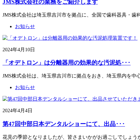
JMS株式会社の業務をご紹介します
JMS株式会社は埼玉県吉川市を拠点に、全国で歯科器具・歯
お知らせ
2024年4月10日
「オデトロン」は分離器用の効果的な汚泥処･･･
JMS株式会社は、埼玉県吉川市に拠点をおき、埼玉県内を中
お知らせ
2024年4月4日
第47回中部日本デンタルショーにて、出品･･･
花見の季節となりましたが、皆さまいかがお過ごしでしょうか