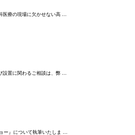
科医療の現場に欠かせない高 …
び設置に関わるご相談は、弊 …
ョー』について執筆いたしま …