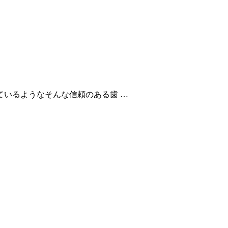
いるようなそんな信頼のある歯 …
…