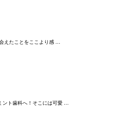
会えたことをここより感 …
ミント歯科へ！そこには可愛 …