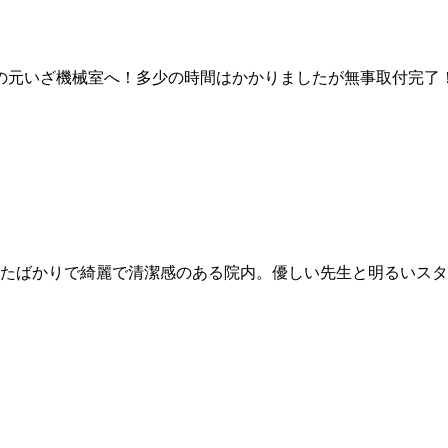
の元いざ機械室へ！多少の時間はかかりましたが無事取付完了！
れたばかりで綺麗で清潔感のある院内。優しい先生と明るいスタ