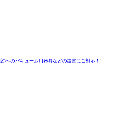
械室)へのバキューム用器具などの設置にご対応！