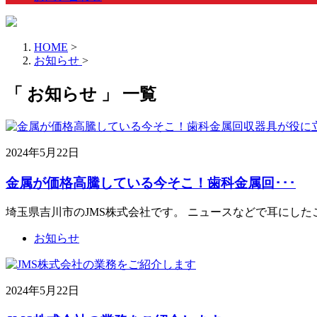
HOME
>
お知らせ
>
「 お知らせ 」 一覧
2024年5月22日
金属が価格高騰している今そこ！歯科金属回･･･
埼玉県吉川市のJMS株式会社です。 ニュースなどで耳にしたこ
お知らせ
2024年5月22日