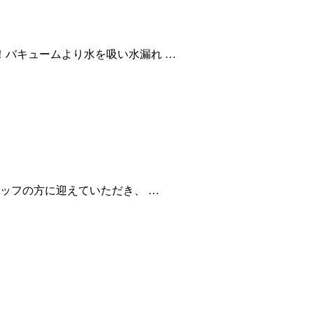
バキュームより水を吸い水漏れ …
ッフの方に迎えていただき、 …