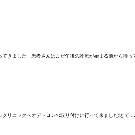
ってきました。患者さんはまだ午後の診療が始まる前から待って
クリニックへオデトロンの取り付けに行って来ました❗️とて 